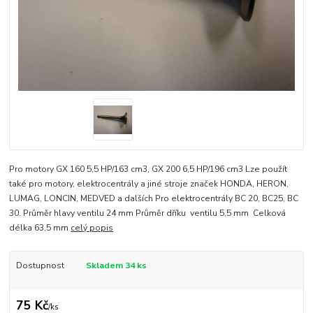
Pro motory GX 160 5,5 HP/163 cm3, GX 200 6,5 HP/196 cm3 Lze použít
také pro motory, elektrocentrály a jiné stroje značek HONDA, HERON,
LUMAG, LONCIN, MEDVED a dalších Pro elektrocentrály BC 20, BC25, BC
30. Průměr hlavy ventilu 24 mm Průměr dříku ventilu 5,5 mm Celková
délka 63,5 mm
celý popis
Dostupnost
Skladem 34 ks
75 Kč
/
ks