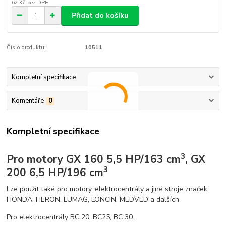
62 Kč
bez DPH
Přidat do košíku
Číslo produktu:
10511
Kompletní specifikace
Komentáře
0
Kompletní specifikace
3
Pro motory GX 160 5,5 HP/163 cm
, GX
3
200 6,5 HP/196 cm
Lze použít také pro motory, elektrocentrály a jiné stroje značek
HONDA, HERON, LUMAG, LONCIN, MEDVED a dalších
Pro elektrocentrály BC 20, BC25, BC 30.