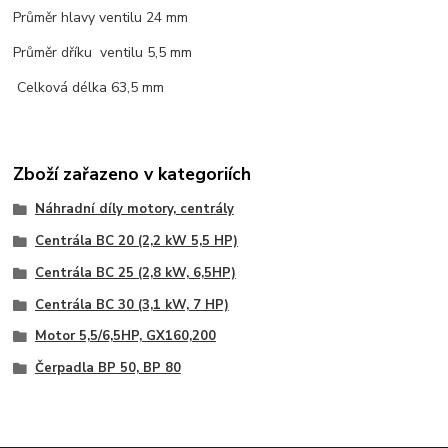
Průměr hlavy ventilu 24 mm
Průměr dříku ventilu 5,5 mm
Celková délka 63,5 mm
Zboží zařazeno v kategoriích
Náhradní díly motory, centrály
Centrála BC 20 (2,2 kW 5,5 HP)
Centrála BC 25 (2,8 kW, 6,5HP)
Centrála BC 30 (3,1 kW, 7 HP)
Motor 5,5/6,5HP, GX160,200
Čerpadla BP 50, BP 80