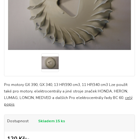
Pro motory GX 390, GX 340, 13 HP/390 cm3, 11 HP/340 cm3 Lze použít
také pro motory, elektrocentrály a jiné stroje značek HONDA, HERON,
LUMAG, LONCIN, MEDVED a dalších Pro elektrocentrály řady BC 60.
celý
popis
Dostupnost
Skladem 15 ks
120 Kč