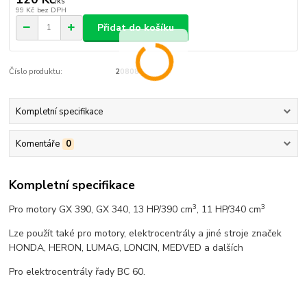
/
ks
99 Kč
bez DPH
Přidat do košíku
Číslo produktu:
20808
Kompletní specifikace
Komentáře
0
Kompletní specifikace
3
3
Pro motory GX 390, GX 340, 13 HP/390 cm
, 11 HP/340 cm
Lze použít také pro motory, elektrocentrály a jiné stroje značek
HONDA, HERON, LUMAG, LONCIN, MEDVED a dalších
Pro elektrocentrály řady BC 60.