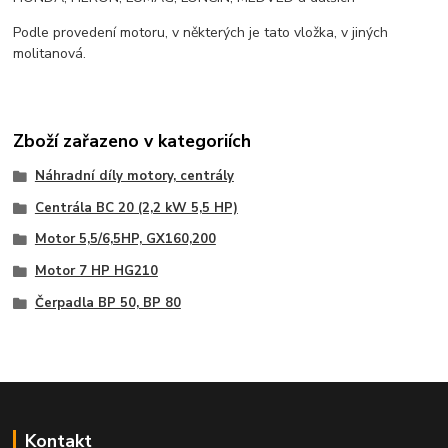
Podle provedení motoru, v některých je tato vložka, v jiných
molitanová.
Zboží zařazeno v kategoriích
Náhradní díly motory, centrály
Centrála BC 20 (2,2 kW 5,5 HP)
Motor 5,5/6,5HP, GX160,200
Motor 7 HP HG210
Čerpadla BP 50, BP 80
Kontakt