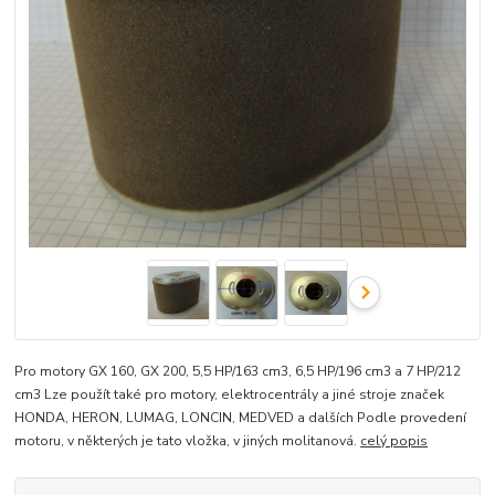
Pro motory GX 160, GX 200, 5,5 HP/163 cm3, 6,5 HP/196 cm3 a 7 HP/212
cm3 Lze použít také pro motory, elektrocentrály a jiné stroje značek
HONDA, HERON, LUMAG, LONCIN, MEDVED a dalších Podle provedení
motoru, v některých je tato vložka, v jiných molitanová.
celý popis