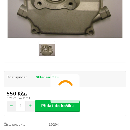
Dostupnost
Skladem 2 ks
550 Kč
/
ks
455 Kč
bez DPH
Přidat do košíku
Číslo produktu:
10204