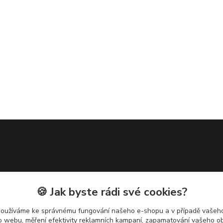
🍪 Jak byste rádi své cookies?
používáme ke správnému fungování našeho e-shopu a v případě vašeho
k o webu, měření efektivity reklamních kampaní, zapamatování vašeho o