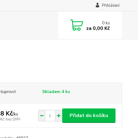
Přihlášení
0
ks
za
0,00 Kč
tupnost
Skladem 4 ks
8 Kč
/
ks
Přidat do košíku
 Kč
bez DPH