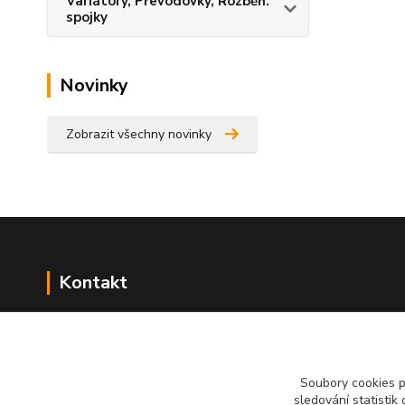
Variátory, Převodovky, Rozběh.
spojky
Novinky
Zobrazit všechny novinky
Kontakt
NÁŘADÍ HLAVA s.r.o.
Brodská 485
513 01 Semily
Soubory cookies 
tel:
+420 481 621 329
sledování statisti