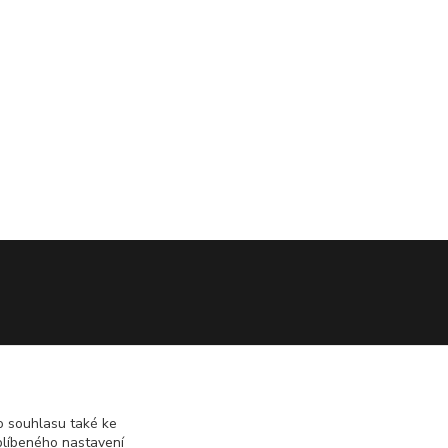
 souhlasu také ke
blíbeného nastavení