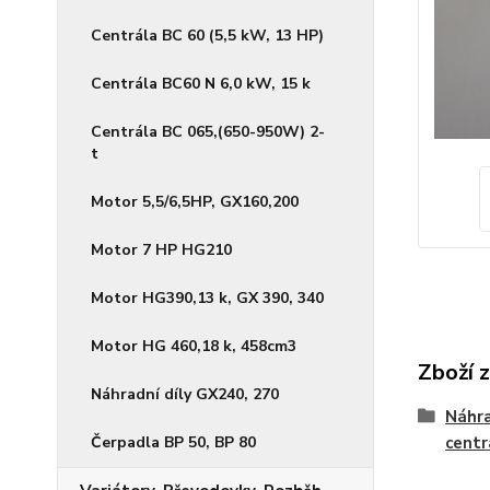
Centrála BC 60 (5,5 kW, 13 HP)
Centrála BC60 N 6,0 kW, 15 k
Centrála BC 065,(650-950W) 2-
t
Motor 5,5/6,5HP, GX160,200
Motor 7 HP HG210
Motor HG390,13 k, GX 390, 340
Motor HG 460,18 k, 458cm3
Zboží 
Náhradní díly GX240, 270
Náhra
Čerpadla BP 50, BP 80
centr