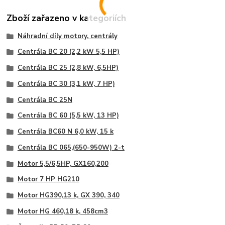
Zboží zařazeno v kategoriích
Náhradní díly motory, centrály
Centrála BC 20 (2,2 kW 5,5 HP)
Centrála BC 25 (2,8 kW, 6,5HP)
Centrála BC 30 (3,1 kW, 7 HP)
Centrála BC 25N
Centrála BC 60 (5,5 kW, 13 HP)
Centrála BC60 N 6,0 kW, 15 k
Centrála BC 065,(650-950W) 2-t
Motor 5,5/6,5HP, GX160,200
Motor 7 HP HG210
Motor HG390,13 k, GX 390, 340
Motor HG 460,18 k, 458cm3