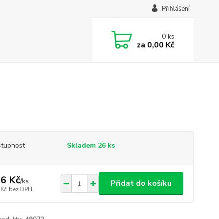
Přihlášení
0
ks
za
0,00 Kč
tupnost
Skladem 26 ks
6 Kč
/
ks
Přidat do košíku
 Kč
bez DPH