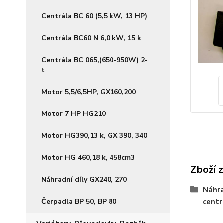
Centrála BC 60 (5,5 kW, 13 HP)
Centrála BC60 N 6,0 kW, 15 k
Centrála BC 065,(650-950W) 2-
t
Motor 5,5/6,5HP, GX160,200
Motor 7 HP HG210
Motor HG390,13 k, GX 390, 340
Motor HG 460,18 k, 458cm3
Zboží 
Náhradní díly GX240, 270
Náhra
Čerpadla BP 50, BP 80
centr