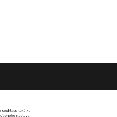
 souhlasu také ke
blíbeného nastavení