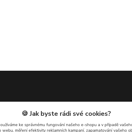
🍪 Jak byste rádi své cookies?
používáme ke správnému fungování našeho e-shopu a v případě vašeho
k o webu, měření efektivity reklamních kampaní, zapamatování vašeho o