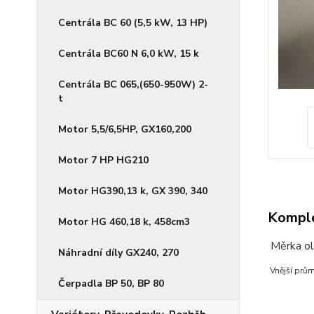
Centrála BC 60 (5,5 kW, 13 HP)
Centrála BC60 N 6,0 kW, 15 k
Centrála BC 065,(650-950W) 2-
t
Motor 5,5/6,5HP, GX160,200
Motor 7 HP HG210
Motor HG390,13 k, GX 390, 340
Komple
Motor HG 460,18 k, 458cm3
Měrka ol
Náhradní díly GX240, 270
Vnější prům
Čerpadla BP 50, BP 80