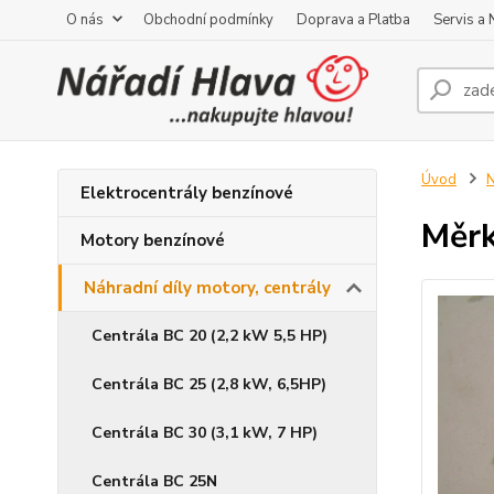
O nás
Obchodní podmínky
Doprava a Platba
Servis a
Úvod
N
Elektrocentrály benzínové
Měrk
Motory benzínové
Náhradní díly motory, centrály
Centrála BC 20 (2,2 kW 5,5 HP)
Centrála BC 25 (2,8 kW, 6,5HP)
Centrála BC 30 (3,1 kW, 7 HP)
Centrála BC 25N