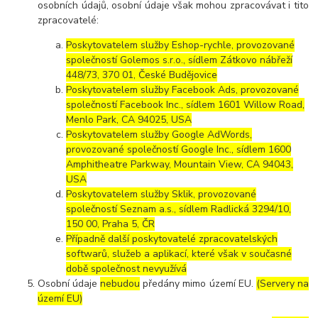
osobních údajů, osobní údaje však mohou zpracovávat i tito
zpracovatelé:
Poskytovatelem služby Eshop-rychle, provozované
společností Golemos s.r.o., sídlem Zátkovo nábřeží
448/73, 370 01, České Budějovice
Poskytovatelem služby Facebook Ads, provozované
společností Facebook Inc., sídlem 1601 Willow Road,
Menlo Park, CA 94025, USA
Poskytovatelem služby Google AdWords,
provozované společností Google Inc., sídlem 1600
Amphitheatre Parkway, Mountain View, CA 94043,
USA
Poskytovatelem služby Sklik, provozované
společností Seznam a.s., sídlem Radlická 3294/10,
150 00, Praha 5, ČR
Případně další poskytovatelé zpracovatelských
softwarů, služeb a aplikací, které však v současné
době společnost nevyužívá
Osobní údaje
nebudou
předány mimo území EU.
(Servery na
území EU)