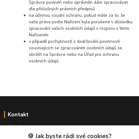
Správce povinen nebo oprávněn dále zpracovávat
dle příslušných právních předpisů
na účinnou soudní ochranu, pokud máte za to, že
vaše práva podle Nařízení byla porušena v důsledku
zpracování vašich osobních údajů v rozporu s tímto
Nařízením
v případě pochybností o dodržování povinností
souvisejících se zpracováním osobních údajů se
obrátit na Správce nebo na Úřad pro ochranu
osobních údajů
Kontakt
NÁŘADÍ HLAVA s.r.o.
Brodská 485
🍪 Jak byste rádi své cookies?