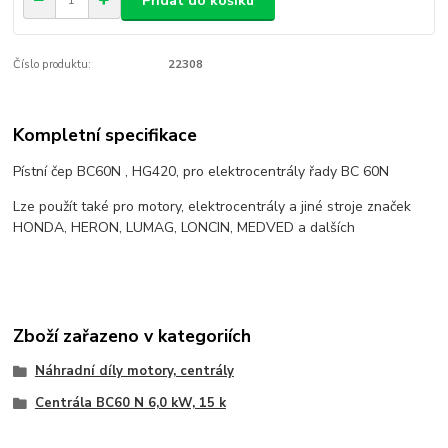
Přidat do košíku
Číslo produktu:
22308
Kompletní specifikace
Pístní čep BC60N , HG420, pro elektrocentrály řady BC 60N
Lze použít také pro motory, elektrocentrály a jiné stroje značek
HONDA, HERON, LUMAG, LONCIN, MEDVED a dalších
Zboží zařazeno v kategoriích
Náhradní díly motory, centrály
Centrála BC60 N 6,0 kW, 15 k