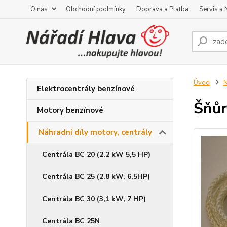
O nás
Obchodní podmínky
Doprava a Platba
Servis a
Úvod
N
Elektrocentrály benzínové
Šňůr
Motory benzínové
Náhradní díly motory, centrály
Centrála BC 20 (2,2 kW 5,5 HP)
Centrála BC 25 (2,8 kW, 6,5HP)
Centrála BC 30 (3,1 kW, 7 HP)
Centrála BC 25N