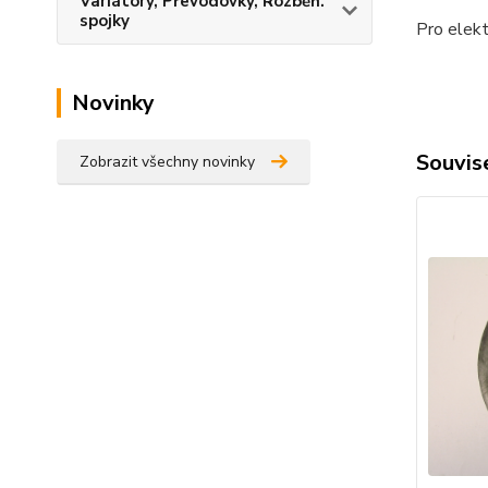
Variátory, Převodovky, Rozběh.
spojky
Pro elekt
Novinky
Souvise
Zobrazit všechny novinky