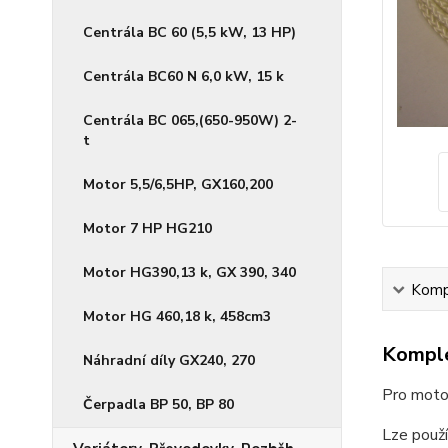
Centrála BC 60 (5,5 kW, 13 HP)
Centrála BC60 N 6,0 kW, 15 k
Centrála BC 065,(650-950W) 2-
t
Motor 5,5/6,5HP, GX160,200
Motor 7 HP HG210
Motor HG390,13 k, GX 390, 340
Kompl
Motor HG 460,18 k, 458cm3
Komple
Náhradní díly GX240, 270
Pro moto
Čerpadla BP 50, BP 80
Lze použ